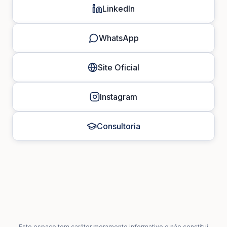
LinkedIn
WhatsApp
Site Oficial
Instagram
Consultoria
Este espaço tem caráter meramente informativo e não constitui